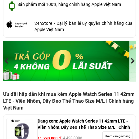
Sản phẩm mới 100%, hàng chính hãng Apple Việt Nam
24hStore - Đại lý bán lẻ uỷ quyền chính hãng của
Apple Việt Nam
Ưu đãi hấp dẫn khi mua kèm Apple Watch Series 11 42mm
LTE - Viền Nhôm, Dây Đeo Thể Thao Size M/L | Chính hãng
Việt Nam
Đang xem:
Apple Watch Series 11 42mm LTE -
Viền Nhôm, Dây Đeo Thể Thao Size M/L | Chính
hãng Việt Nam
Thêm vào giỏ hàng
11.790.000 đ
14.490.000đ