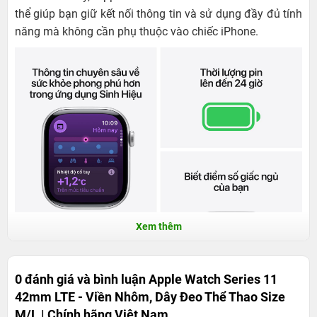
thể giúp bạn giữ kết nối thông tin và sử dụng đầy đủ tính
năng mà không cần phụ thuộc vào chiếc iPhone.
Xem thêm
0 đánh giá và bình luận
Apple Watch Series 11
42mm LTE - Viền Nhôm, Dây Đeo Thể Thao Size
M/L | Chính hãng Việt Nam