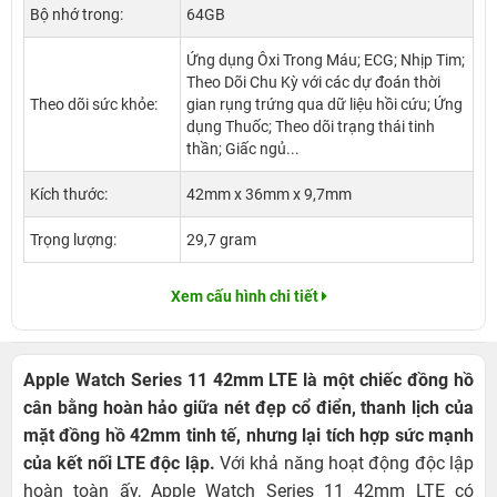
Bộ nhớ trong:
64GB
Ứng dụng Ôxi Trong Máu; ECG; Nhịp Tim;
Theo Dõi Chu Kỳ với các dự đoán thời
Theo dõi sức khỏe:
gian rụng trứng qua dữ liệu hồi cứu; Ứng
dụng Thuốc; Theo dõi trạng thái tinh
thần; Giấc ngủ...
Kích thước:
42mm x 36mm x 9,7mm
Trọng lượng:
29,7 gram
Xem cấu hình chi tiết
Apple Watch Series 11 42mm LTE là một chiếc đồng hồ
cân bằng hoàn hảo giữa nét đẹp cổ điển, thanh lịch của
mặt đồng hồ 42mm tinh tế, nhưng lại tích hợp sức mạnh
của kết nối LTE độc lập.
Với khả năng hoạt động độc lập
hoàn toàn ấy, Apple Watch Series 11 42mm LTE có