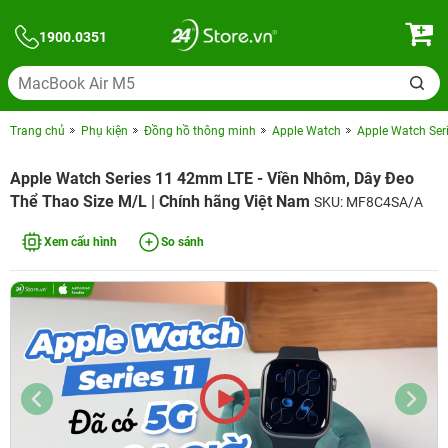
1900.0351
Trang chủ
Phụ kiện
Đồng hồ thông minh
Apple Watch
Apple Watch Ser
Apple Watch Series 11 42mm LTE - Viền Nhôm, Dây Đeo
Thể Thao Size M/L | Chính hãng Việt Nam
SKU: MF8C4SA/A
Xem cấu hình
So sánh