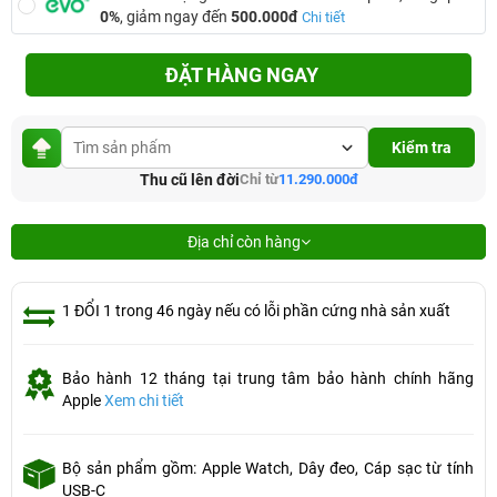
0%
, giảm ngay đến
500.000đ
Chi tiết
ĐẶT HÀNG NGAY
Kiểm tra
Thu cũ lên đời
Chỉ từ
11.290.000đ
Địa chỉ còn hàng
1 ĐỔI 1 trong 46 ngày nếu có lỗi phần cứng nhà sản xuất
Bảo hành 12 tháng tại trung tâm bảo hành chính hãng
Apple
Xem chi tiết
Bộ sản phẩm gồm: Apple Watch, Dây đeo, Cáp sạc từ tính
USB-C