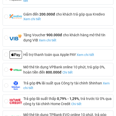
tiết
Giảm đến
200.000đ
cho khách trả góp qua Kredivo
Xem chi tiết
Tặng Voucher
900.000đ
cho khách hàng mở thẻ tín
dụng VIB
Xem chi tiết
Hỗ trợ thanh toán qua Apple PAY
Xem chi tiết
Mở thẻ tín dụng VPBank online 10 phút, trả góp 0%,
hoàn tiền đến
800.000đ
Chi tiết
Trả góp
0%
lãi suất qua Công ty tài chính Shinhan
Xem
chi tiết
Trả góp lãi suất thấp
0,79% - 1,29%
, trả trước từ 0% qua
công ty tài chính Home Credit
Chi tiết
Mở thẻ tín dụng TPBank EVO online 10 phút, trả góp