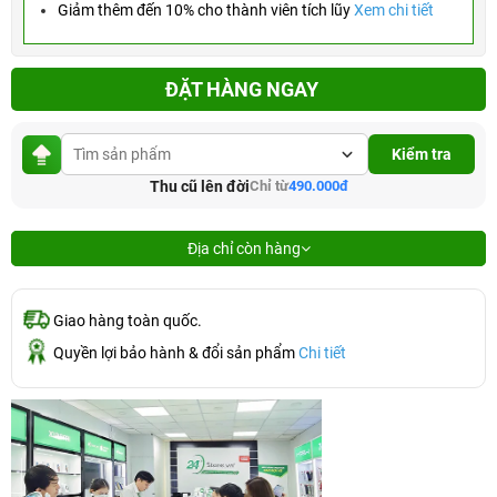
Giảm thêm đến 10% cho thành viên tích lũy
Xem chi tiết
ĐẶT HÀNG NGAY
Kiểm tra
Thu cũ lên đời
Chỉ từ
490.000đ
Địa chỉ còn hàng
Giao hàng toàn quốc.
Quyền lợi bảo hành & đổi sản phẩm
Chi tiết