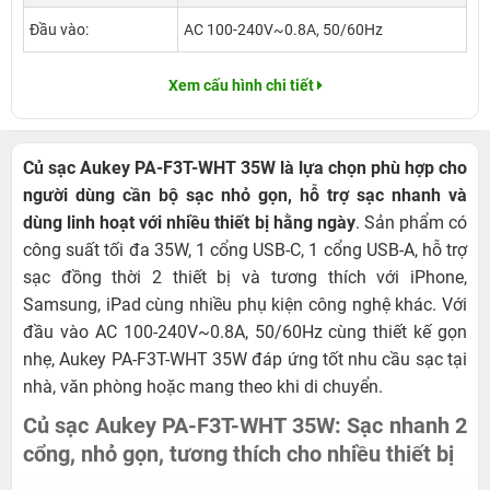
Đầu vào:
AC 100-240V~0.8A, 50/60Hz
Xem cấu hình chi tiết
Củ sạc Aukey PA-F3T-WHT 35W là lựa chọn phù hợp cho
người dùng cần bộ sạc nhỏ gọn, hỗ trợ sạc nhanh và
dùng linh hoạt với nhiều thiết bị hằng ngày
. Sản phẩm có
công suất tối đa 35W, 1 cổng USB-C, 1 cổng USB-A, hỗ trợ
sạc đồng thời 2 thiết bị và tương thích với iPhone,
Samsung, iPad cùng nhiều phụ kiện công nghệ khác. Với
đầu vào AC 100-240V~0.8A, 50/60Hz cùng thiết kế gọn
nhẹ, Aukey PA-F3T-WHT 35W đáp ứng tốt nhu cầu sạc tại
nhà, văn phòng hoặc mang theo khi di chuyển.
Củ sạc Aukey PA-F3T-WHT 35W: Sạc nhanh 2
cổng, nhỏ gọn, tương thích cho nhiều thiết bị