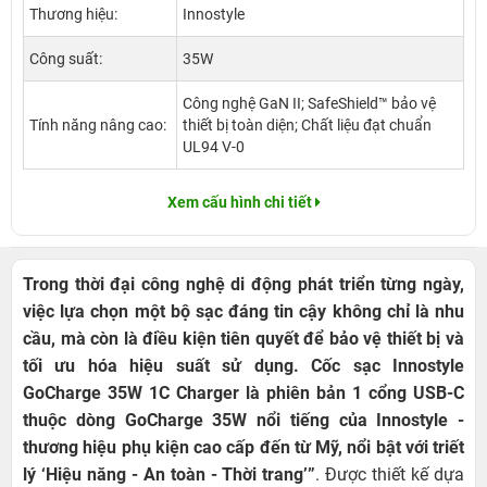
Thương hiệu:
Innostyle
Công suất:
35W
Công nghệ GaN II; SafeShield™ bảo vệ
Tính năng nâng cao:
thiết bị toàn diện; Chất liệu đạt chuẩn
UL94 V-0
Xem cấu hình chi tiết
Trong thời đại công nghệ di động phát triển từng ngày,
việc lựa chọn một bộ sạc đáng tin cậy không chỉ là nhu
cầu, mà còn là điều kiện tiên quyết để bảo vệ thiết bị và
tối ưu hóa hiệu suất sử dụng. Cốc sạc Innostyle
GoCharge 35W 1C Charger là phiên bản 1 cổng USB-C
thuộc dòng GoCharge 35W nổi tiếng của Innostyle -
thương hiệu phụ kiện cao cấp đến từ Mỹ, nổi bật với triết
lý ‘Hiệu năng - An toàn - Thời trang’”
. Được thiết kế dựa