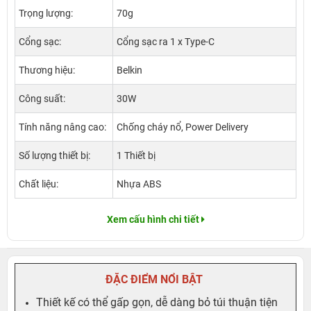
Trọng lượng:
70g
Cổng sạc:
Cổng sạc ra 1 x Type-C
Thương hiệu:
Belkin
Công suất:
30W
Tính năng nâng cao:
Chống cháy nổ, Power Delivery
Số lượng thiết bị:
1 Thiết bị
Chất liệu:
Nhựa ABS
Xem cấu hình chi tiết
ĐẶC ĐIỂM NỔI BẬT
Thiết kế có thể gấp gọn, dễ dàng bỏ túi thuận tiện