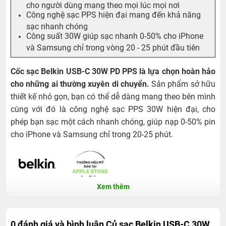
cho người dùng mang theo mọi lúc mọi nơi
Công nghệ sạc PPS hiện đại mang đến khả năng
sạc nhanh chóng
Công suất 30W giúp sạc nhanh 0-50% cho iPhone
và Samsung chỉ trong vòng 20 - 25 phút đầu tiên
Cốc sạc Belkin USB-C 30W PD PPS là lựa chọn hoàn hảo
cho những ai thường xuyên di chuyển.
Sản phẩm sở hữu
thiết kế nhỏ gọn, bạn có thể dễ dàng mang theo bên mình
cùng với đó là công nghệ sạc PPS 30W hiện đại, cho
phép bạn sạc một cách nhanh chóng, giúp nạp 0-50% pin
cho iPhone và Samsung chỉ trong 20-25 phút.
Xem thêm
0 đánh giá và bình luận
Củ sạc Belkin USB-C 30W