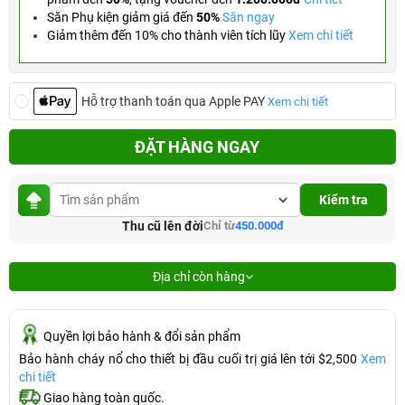
Săn Phụ kiện giảm giá đến
50%
Săn ngay
Giảm thêm đến 10% cho thành viên tích lũy
Xem chi tiết
Hỗ trợ thanh toán qua Apple PAY
Xem chi tiết
ĐẶT HÀNG NGAY
Kiểm tra
Thu cũ lên đời
Chỉ từ
450.000đ
Địa chỉ còn hàng
Quyền lợi bảo hành & đổi sản phẩm
Bảo hành cháy nổ cho thiết bị đầu cuối trị giá lên tới $2,500
Xem
chi tiết
Giao hàng toàn quốc.