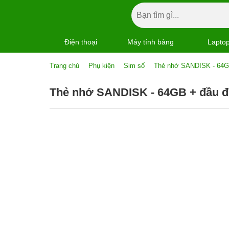
Điện thoại
Máy tính bảng
Lapto
Trang chủ
Phụ kiện
Sim số
Thẻ nhớ SANDISK - 64G
Thẻ nhớ SANDISK - 64GB + đầu 