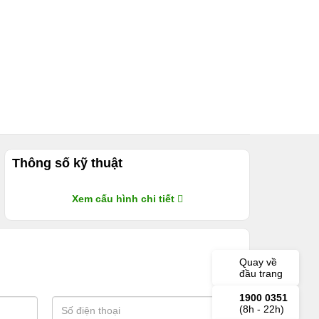
Thông số kỹ thuật
Xem cấu hình chi tiết
Quay về
đầu trang
1900 0351
(8h - 22h)