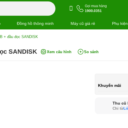
Gọi mua hàng
1900.0351
p
Đồng hồ thông minh
Máy cũ giá rẻ
Phụ kiện
B + đầu đọc SANDISK
đọc SANDISK
Xem cấu hình
So sánh
Khuyến mãi
Thu cũ 
Chỉ từ
Li