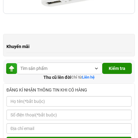
Khuyến mãi
Kiểm tra
Thu cũ lên đời
Chỉ từ
Liên hệ
ĐĂNG KÍ NHẬN THÔNG TIN KHI CÓ HÀNG