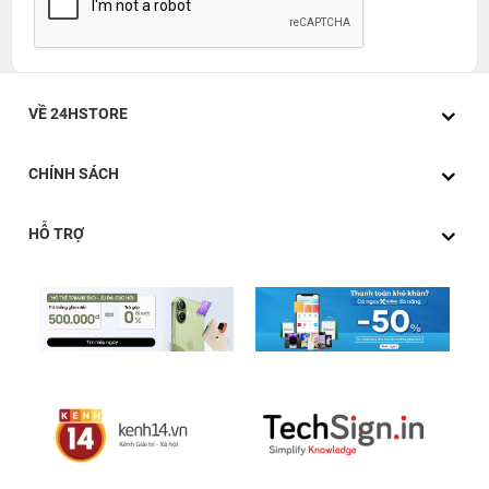
VỀ 24HSTORE
CHÍNH SÁCH
HỖ TRỢ