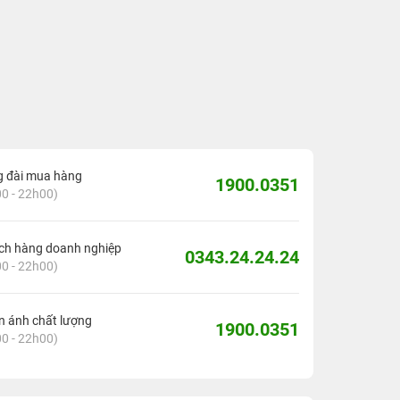
g đài mua hàng
1900.0351
0 - 22h00)
ch hàng doanh nghiệp
0343.24.24.24
0 - 22h00)
 ánh chất lượng
1900.0351
0 - 22h00)