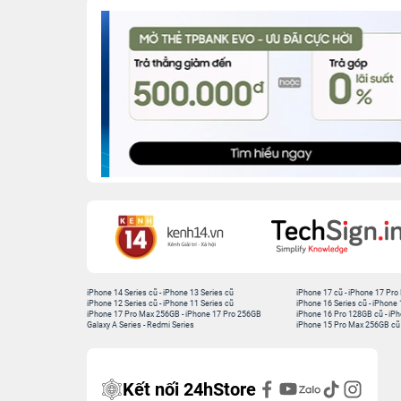
iPhone 14 Series cũ
-
iPhone 13 Series cũ
iPhone 17 cũ
-
iPhone 17 Pro
iPhone 12 Series cũ
-
iPhone 11 Series cũ
iPhone 16 Series cũ
-
iPhone 
iPhone 17 Pro Max 256GB
-
iPhone 17 Pro 256GB
iPhone 16 Pro 128GB cũ
-
iPh
Galaxy A Series
-
Redmi Series
iPhone 15 Pro Max 256GB cũ
Kết nối 24hStore