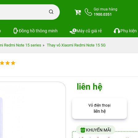
Gọi mua hàng
1900.0351
p
Đồng hồ thông minh
Máy cũ giá rẻ
Phụ kiện
mi Redmi Note 15 series
Thay vỏ Xiaomi Redmi Note 15 5G
liên hệ
Vỏ điện thoại
liên hệ
KHUYẾN MÃI