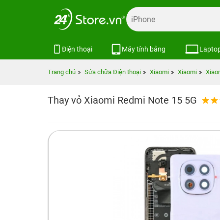
Điện thoại
Máy tính bảng
Lapto
Trang chủ
Sửa chữa Điện thoại
Xiaomi
Xiaomi
Xiao
Thay vỏ Xiaomi Redmi Note 15 5G