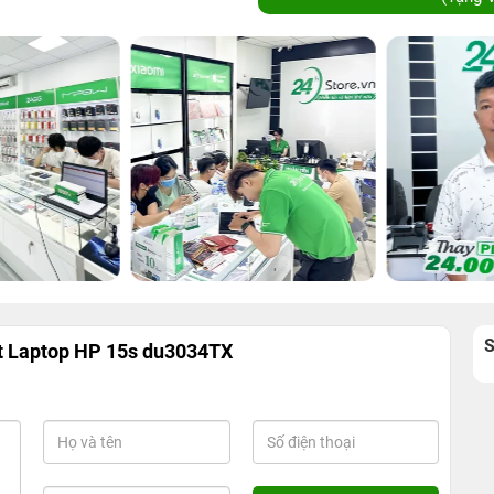
ệt Laptop HP 15s du3034TX