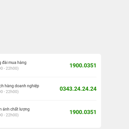
g đài mua hàng
1900.0351
0 - 22h00)
ch hàng doanh nghiệp
0343.24.24.24
0 - 22h00)
 ánh chất lượng
1900.0351
0 - 22h00)