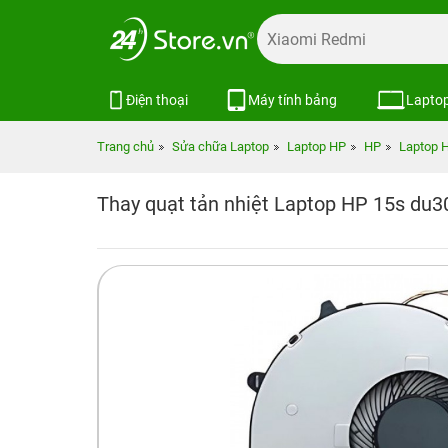
Điện thoại
Máy tính bảng
Lapto
Trang chủ
Sửa chữa Laptop
Laptop HP
HP
Laptop 
Thay quạt tản nhiệt Laptop HP 15s du