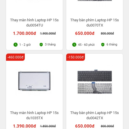
Thay màn hình Laptop HP 15s
Thay bàn phím Laptop HP 15s
du0054TU
du0070TX
1.700.000đ
650.000đ
1.900.000đ
800.000đ
3 tháng
6 tháng
1 - 2 giờ
45 - 60 phút
-460.000đ
-150.000đ
Thay màn hình Laptop HP 15s
Thay bàn phím Laptop HP 15s
du1035TX
du0042TX
1.390.000đ
650.000đ
1.850.000đ
800.000đ