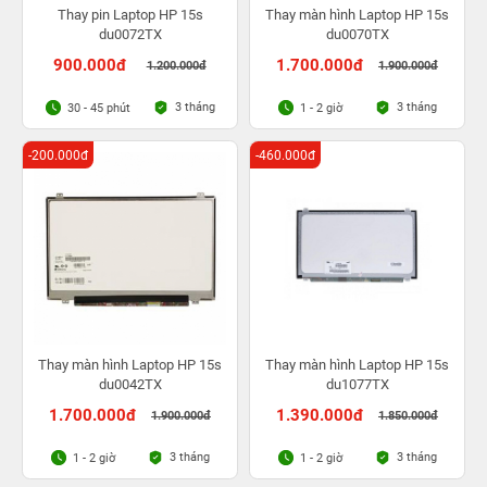
Thay pin Laptop HP 15s
Thay màn hình Laptop HP 15s
du0072TX
du0070TX
900.000đ
1.700.000đ
1.200.000đ
1.900.000đ
3 tháng
3 tháng
30 - 45 phút
1 - 2 giờ
-200.000đ
-460.000đ
Thay màn hình Laptop HP 15s
Thay màn hình Laptop HP 15s
du0042TX
du1077TX
1.700.000đ
1.390.000đ
1.900.000đ
1.850.000đ
3 tháng
3 tháng
1 - 2 giờ
1 - 2 giờ