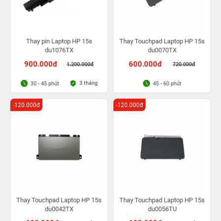
Thay pin Laptop HP 15s
Thay Touchpad Laptop HP 15s
du1076TX
du0070TX
900.000đ
600.000đ
1.200.000đ
720.000đ
3 tháng
30 - 45 phút
45 - 60 phút
-120.000đ
-120.000đ
Thay Touchpad Laptop HP 15s
Thay Touchpad Laptop HP 15s
du0042TX
du0056TU