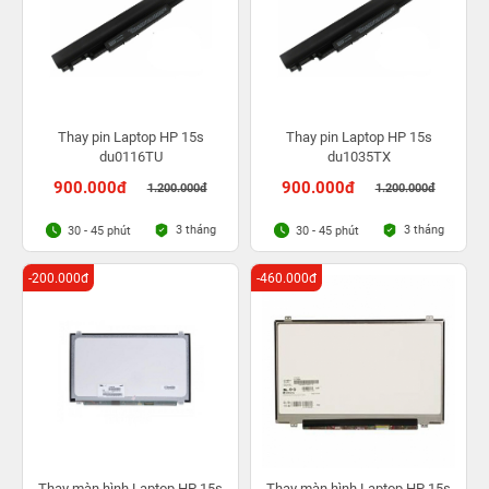
Thay pin Laptop HP 15s
Thay pin Laptop HP 15s
du0116TU
du1035TX
900.000đ
900.000đ
1.200.000đ
1.200.000đ
3 tháng
3 tháng
30 - 45 phút
30 - 45 phút
-200.000đ
-460.000đ
Thay màn hình Laptop HP 15s
Thay màn hình Laptop HP 15s