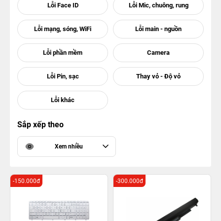
Sắp xếp theo
Xem nhiều
-150.000đ
-300.000đ