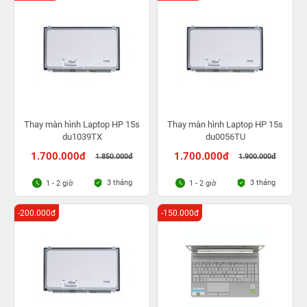
Thay màn hình Laptop HP 15s
Thay màn hình Laptop HP 15s
du1039TX
du0056TU
1.700.000đ
1.700.000đ
1.850.000đ
1.900.000đ
3 tháng
3 tháng
1 - 2 giờ
1 - 2 giờ
-200.000đ
-150.000đ