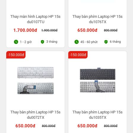
Thay màn hình Laptop HP 15s
Thay bàn phím Laptop HP 15s
du0107TU
du1076TX
1.700.000đ
650.000đ
1.900.000đ
800.000đ
3 tháng
6 tháng
1 - 2 giờ
45 - 60 phút
-150.000đ
-150.000đ
Thay bàn phím Laptop HP 15s
Thay bàn phím Laptop HP 15s
du0072TX
du1035TX
650.000đ
650.000đ
800.000đ
800.000đ