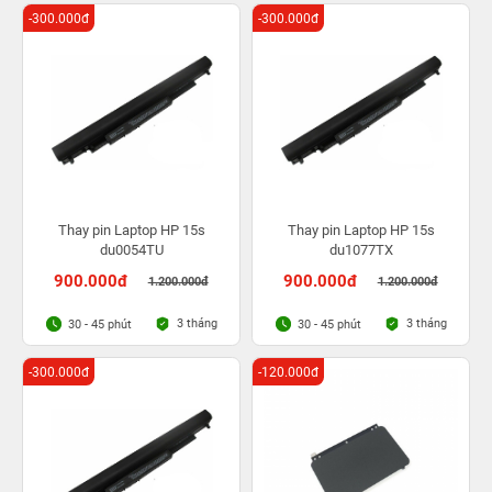
-300.000đ
-300.000đ
Thay pin Laptop HP 15s
Thay pin Laptop HP 15s
du0054TU
du1077TX
900.000đ
900.000đ
1.200.000đ
1.200.000đ
3 tháng
3 tháng
30 - 45 phút
30 - 45 phút
-300.000đ
-120.000đ