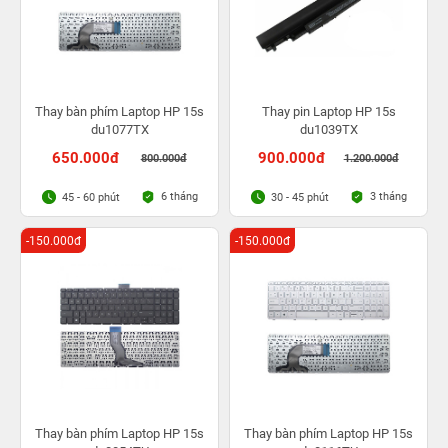
Thay bàn phím Laptop HP 15s
Thay pin Laptop HP 15s
du1077TX
du1039TX
650.000đ
900.000đ
800.000đ
1.200.000đ
6 tháng
3 tháng
45 - 60 phút
30 - 45 phút
-150.000đ
-150.000đ
Thay bàn phím Laptop HP 15s
Thay bàn phím Laptop HP 15s