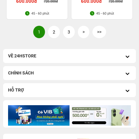
600.000đ
600.000đ
720.000đ
720.000đ
45 - 60 phút
45 - 60 phút
1
2
3
>
>>
VỀ 24HSTORE
CHÍNH SÁCH
HỖ TRỢ