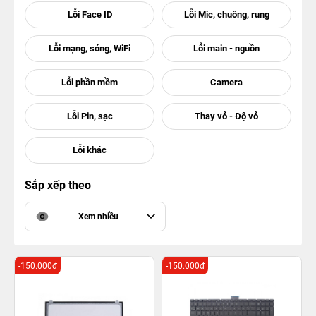
Sắp xếp theo
Xem nhiều
-150.000đ
-150.000đ