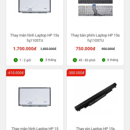
Thay màn hình Laptop HP 15s
Thay bàn phím Laptop HP 15s
fq1105TU
fq1105TU
1.700.000đ
750.000đ
1.850.000đ
900.000đ
3 tháng
6 tháng
1 - 2 giờ
45 - 60 phút
-410.000đ
-300.000đ
Thay màn hình Laptop HP 15
Thay pin Laptop HP 15s