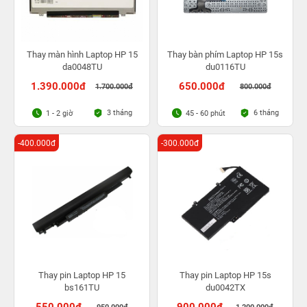
Thay màn hình Laptop HP 15
Thay bàn phím Laptop HP 15s
da0048TU
du0116TU
1.390.000đ
650.000đ
1.700.000đ
800.000đ
3 tháng
6 tháng
1 - 2 giờ
45 - 60 phút
-400.000đ
-300.000đ
Thay pin Laptop HP 15
Thay pin Laptop HP 15s
bs161TU
du0042TX