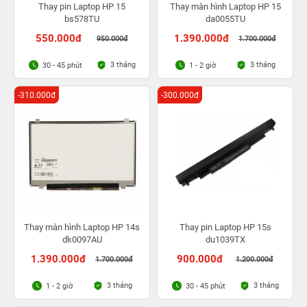
Thay pin Laptop HP 15
Thay màn hình Laptop HP 15
bs578TU
da0055TU
550.000đ
1.390.000đ
950.000đ
1.700.000đ
3 tháng
3 tháng
30 - 45 phút
1 - 2 giờ
-310.000đ
-300.000đ
Thay màn hình Laptop HP 14s
Thay pin Laptop HP 15s
dk0097AU
du1039TX
1.390.000đ
900.000đ
1.700.000đ
1.200.000đ
3 tháng
3 tháng
1 - 2 giờ
30 - 45 phút