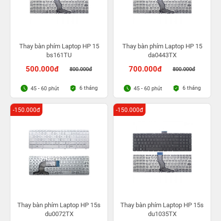
Thay bàn phím Laptop HP 15
Thay bàn phím Laptop HP 15
bs161TU
da0443TX
500.000đ
700.000đ
800.000đ
800.000đ
6 tháng
6 tháng
45 - 60 phút
45 - 60 phút
-150.000đ
-150.000đ
Thay bàn phím Laptop HP 15s
Thay bàn phím Laptop HP 15s
du0072TX
du1035TX