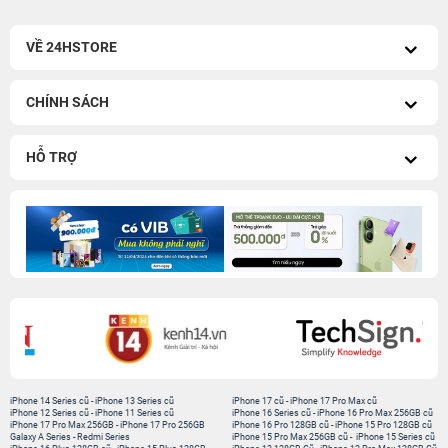
VỀ 24HSTORE
CHÍNH SÁCH
HỖ TRỢ
iPhone 14 Series cũ
-
iPhone 13 Series cũ
iPhone 17 cũ
-
iPhone 17 Pro Max cũ
iPhone 12 Series cũ
-
iPhone 11 Series cũ
iPhone 16 Series cũ
-
iPhone 16 Pro Max 256GB cũ
iPhone 17 Pro Max 256GB
-
iPhone 17 Pro 256GB
iPhone 16 Pro 128GB cũ
-
iPhone 15 Pro 128GB cũ
Galaxy A Series
-
Redmi Series
iPhone 15 Pro Max 256GB cũ
-
iPhone 15 Series cũ