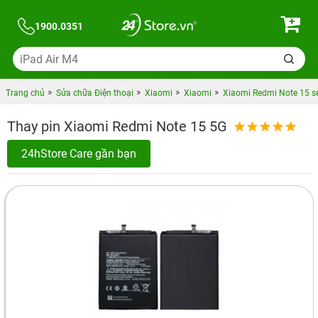
1900.0351
Trang chủ
Sửa chữa Điện thoại
Xiaomi
Xiaomi
Xiaomi Redmi Note 15 se
Thay pin Xiaomi Redmi Note 15 5G
24hStore Care gần bạn