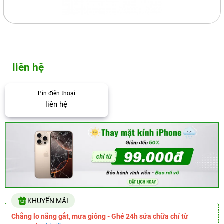
liên hệ
Pin điện thoại
liên hệ
KHUYẾN MÃI
Chẳng lo nắng gắt, mưa giông - Ghé 24h sửa chữa chỉ từ