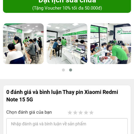
(Tặng Voucher 10% tối đa 50.000đ)
0 đánh giá và bình luận
Thay pin Xiaomi Redmi
Note 15 5G
Chọn đánh giá của bạn