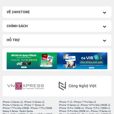
VỀ 24HSTORE
CHÍNH SÁCH
HỖ TRỢ
iPhone 14 Series cũ
-
iPhone 13 Series cũ
iPhone 17 cũ
-
iPhone 17 Pro Max cũ
iPhone 12 Series cũ
-
iPhone 11 Series cũ
iPhone 16 Series cũ
-
iPhone 16 Pro Max 256GB cũ
iPhone 17 Pro Max 256GB
-
iPhone 17 Pro 256GB
iPhone 16 Pro 128GB cũ
-
iPhone 15 Pro 128GB cũ
Galaxy A Series
-
Redmi Series
iPhone 15 Pro Max 256GB cũ
-
iPhone 15 Series cũ