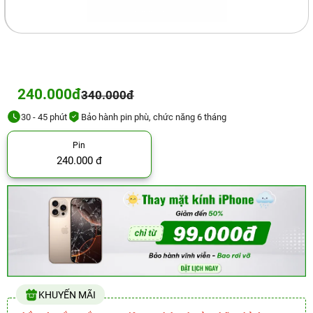
240.000đ
340.000đ
30 - 45 phút
Bảo hành pin phù, chức năng 6 tháng
Pin
240.000 đ
KHUYẾN MÃI