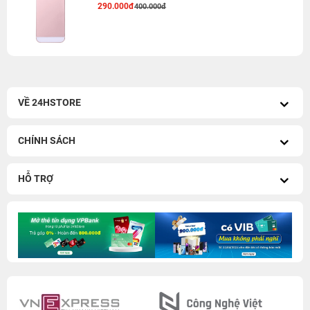
290.000đ
400.000đ
VỀ 24HSTORE
CHÍNH SÁCH
HỖ TRỢ