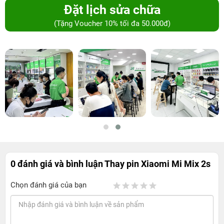
Đặt lịch sửa chữa
(Tặng Voucher 10% tối đa 50.000đ)
0 đánh giá và bình luận
Thay pin Xiaomi Mi Mix 2s
Chọn đánh giá của bạn