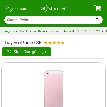
1900.0351
Trang chủ
Sửa chữa Điện thoại
iPhone
iPhone SE | SE 2020 | SE 2022
T
Thay vỏ iPhone SE
24hStore Care gần bạn