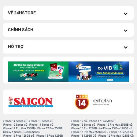
VỀ 24HSTORE
CHÍNH SÁCH
HỖ TRỢ
iPhone 14 Series cũ
-
iPhone 13 Series cũ
iPhone 17 cũ
-
iPhone 17 Pro Max cũ
iPhone 12 Series cũ
-
iPhone 11 Series cũ
iPhone 16 Series cũ
-
iPhone 16 Pro Max 256GB cũ
iPhone 17 Pro Max 256GB
-
iPhone 17 Pro 256GB
iPhone 16 Pro 128GB cũ
-
iPhone 15 Pro 128GB cũ
Galaxy A Series
-
Redmi Series
iPhone 15 Pro Max 256GB cũ
-
iPhone 15 Series cũ
iPhone 16 Plus 128GB cũ
-
iPhone 15 Plus 128GB
iPhone 13 128GB Cũ
-
iPhone 12 Pro Max 128GB Cũ