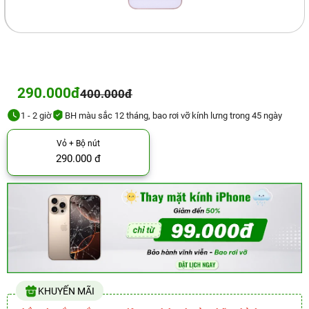
290.000đ
400.000đ
1 - 2 giờ
BH màu sắc 12 tháng, bao rơi vỡ kính lưng trong 45 ngày
Vỏ + Bộ nút
290.000 đ
KHUYẾN MÃI