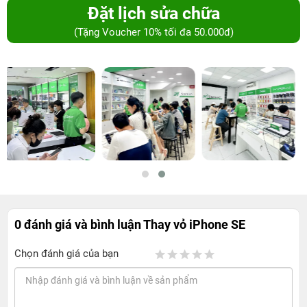
Đặt lịch sửa chữa
(Tặng Voucher 10% tối đa 50.000đ)
0 đánh giá và bình luận
Thay vỏ iPhone SE
Chọn đánh giá của bạn