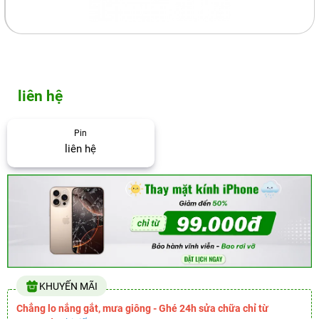
liên hệ
Pin
liên hệ
KHUYẾN MÃI
Chẳng lo nắng gắt, mưa giông - Ghé 24h sửa chữa chỉ từ