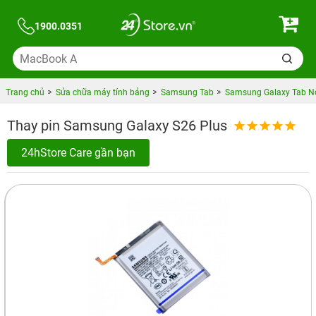
1900.0351
Trang chủ
Sửa chữa máy tính bảng
Samsung Tab
Samsung Galaxy Tab N
Thay pin Samsung Galaxy S26 Plus
24hStore Care gần bạn