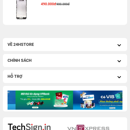
490.000đ
900.000đ
VỀ 24HSTORE
CHÍNH SÁCH
HỖ TRỢ