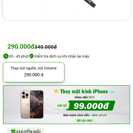
290.000đ
340.000đ
30 - 45 phút
Kiểm tra dịch vụ khi nhận lại máy
Thay nút nguồn, nút Volume
290.000 đ
KHUYẾN MÃI