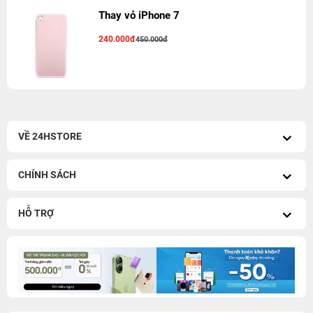
Thay vỏ iPhone 7
240.000đ
450.000đ
VỀ 24HSTORE
CHÍNH SÁCH
HỖ TRỢ