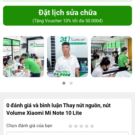
Đặt lịch sửa chữa
(Tặng Voucher 10% tối đa 50.000đ)
0 đánh giá và bình luận
Thay nút nguồn, nút
Volume Xiaomi Mi Note 10 Lite
Chọn đánh giá của bạn