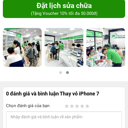
Đặt lịch sửa chữa
(Tặng Voucher 10% tối đa 50.000đ)
0 đánh giá và bình luận
Thay vỏ iPhone 7
Chọn đánh giá của bạn