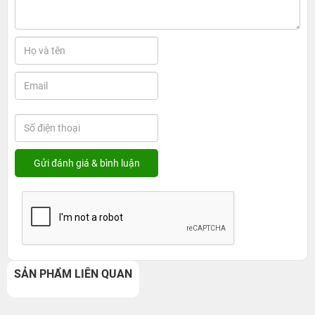
SẢN PHẨM LIÊN QUAN