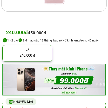
240.000đ
450.000đ
1 - 2 giờ
BH màu sắc 12 tháng, bao rơi vỡ kính lưng trong 45 ngày
Vỏ
240.000 đ
KHUYẾN MÃI