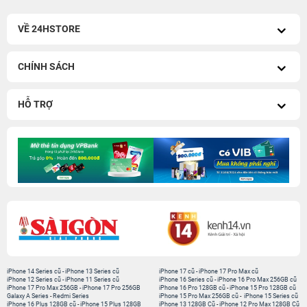
VỀ 24HSTORE
CHÍNH SÁCH
HỖ TRỢ
iPhone 14 Series cũ
-
iPhone 13 Series cũ
iPhone 17 cũ
-
iPhone 17 Pro Max cũ
iPhone 12 Series cũ
-
iPhone 11 Series cũ
iPhone 16 Series cũ
-
iPhone 16 Pro Max 256GB cũ
iPhone 17 Pro Max 256GB
-
iPhone 17 Pro 256GB
iPhone 16 Pro 128GB cũ
-
iPhone 15 Pro 128GB cũ
Galaxy A Series
-
Redmi Series
iPhone 15 Pro Max 256GB cũ
-
iPhone 15 Series cũ
iPhone 16 Plus 128GB cũ
-
iPhone 15 Plus 128GB
iPhone 13 128GB Cũ
-
iPhone 12 Pro Max 128GB Cũ