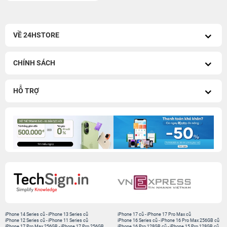
VỀ 24HSTORE
CHÍNH SÁCH
HỖ TRỢ
iPhone 14 Series cũ
-
iPhone 13 Series cũ
iPhone 17 cũ
-
iPhone 17 Pro Max cũ
iPhone 12 Series cũ
-
iPhone 11 Series cũ
iPhone 16 Series cũ
-
iPhone 16 Pro Max 256GB cũ
iPhone 17 Pro Max 256GB
-
iPhone 17 Pro 256GB
iPhone 16 Pro 128GB cũ
-
iPhone 15 Pro 128GB cũ