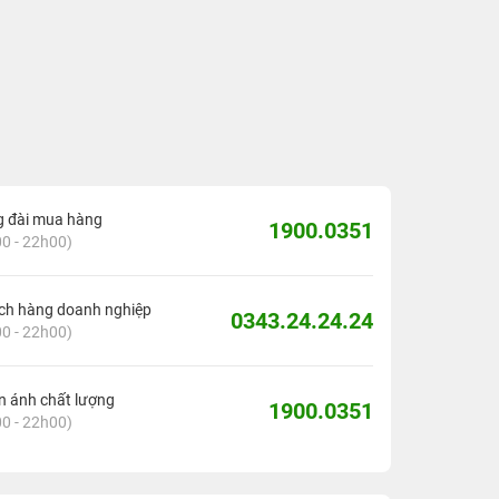
g đài mua hàng
1900.0351
0 - 22h00)
ch hàng doanh nghiệp
0343.24.24.24
0 - 22h00)
 ánh chất lượng
1900.0351
0 - 22h00)