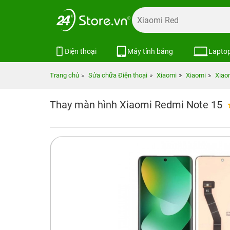
Điện thoại
Máy tính bảng
Lapto
Trang chủ
Sửa chữa Điện thoại
Xiaomi
Xiaomi
Xiao
Thay màn hình Xiaomi Redmi Note 15