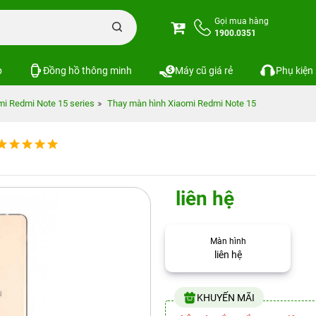
Gọi mua hàng
1900.0351
p
Đồng hồ thông minh
Máy cũ giá rẻ
Phụ kiện
mi Redmi Note 15 series
Thay màn hình Xiaomi Redmi Note 15
liên hệ
Màn hình
liên hệ
KHUYẾN MÃI