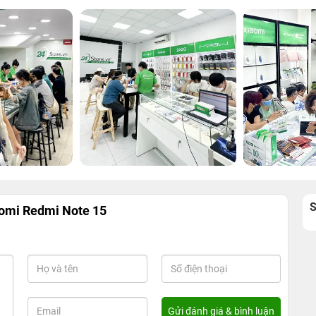
omi Redmi Note 15