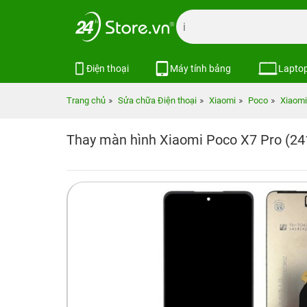
Điện thoại
Máy tính bảng
Lapto
Trang chủ
Sửa chữa Điện thoại
Xiaomi
Poco
Xiaomi
Thay màn hình Xiaomi Poco X7 Pro (