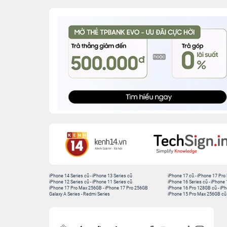
iPhone 14 Series cũ
-
iPhone 13 Series cũ
iPhone 17 cũ
-
iPhone 17 Pro
iPhone 12 Series cũ
-
iPhone 11 Series cũ
iPhone 16 Series cũ
-
iPhone 
iPhone 17 Pro Max 256GB
-
iPhone 17 Pro 256GB
iPhone 16 Pro 128GB cũ
-
iPh
Galaxy A Series
-
Redmi Series
iPhone 15 Pro Max 256GB cũ