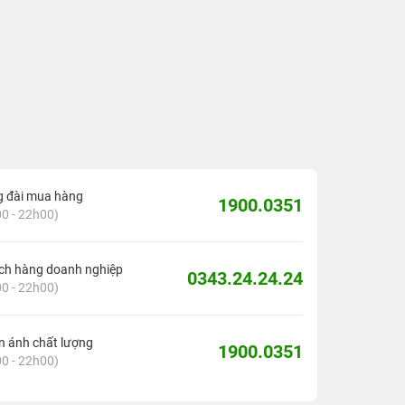
g đài mua hàng
1900.0351
0 - 22h00)
ch hàng doanh nghiệp
0343.24.24.24
0 - 22h00)
 ánh chất lượng
1900.0351
0 - 22h00)