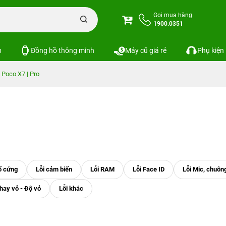
Gọi mua hàng
1900.0351
p
Đồng hồ thông minh
Máy cũ giá rẻ
Phụ kiện
 Poco X7 | Pro