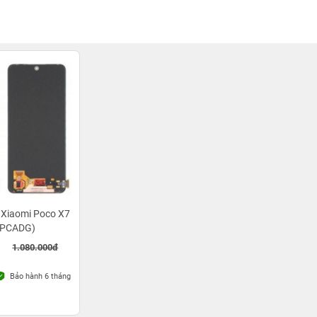
 Xiaomi Poco X7
5PCADG)
1.080.000đ
Bảo hành 6 tháng