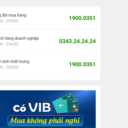
g đài mua hàng
1900.0351
0 - 22h00)
ch hàng doanh nghiệp
0343.24.24.24
0 - 22h00)
 ánh chất lượng
1900.0351
0 - 22h00)