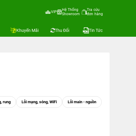
Hệ Thống
Tra cứu
VIP
Showroom
đơn hàng
Khuyến Mãi
Thu Đổi
Tin Tức