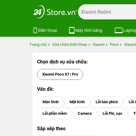
Điện thoại
Máy tính bảng
Lapto
Trang chủ
Sửa chữa Điện thoại
Xiaomi
Poco
Xiaomi
Chọn dịch vụ sửa chữa:
Xiaomi Poco X7 | Pro
Vấn đề:
Sắp xếp theo