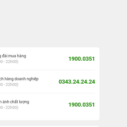
g đài mua hàng
1900.0351
0 - 22h00)
ch hàng doanh nghiệp
0343.24.24.24
0 - 22h00)
 ánh chất lượng
1900.0351
0 - 22h00)