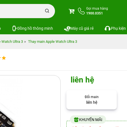
Gọi mua hàng
1900.0351
p
Đồng hồ thông minh
Máy cũ giá rẻ
Phụ kiện
 Watch Ultra 3
Thay main Apple Watch Ultra 3
liên hệ
Đổi main
liên hệ
KHUYẾN MÃI