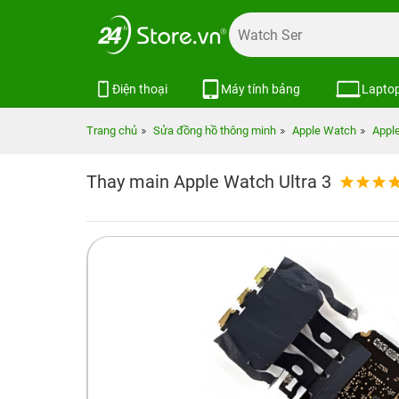
Điện thoại
Máy tính bảng
Lapto
Trang chủ
Sửa đồng hồ thông minh
Apple Watch
Apple
Thay main Apple Watch Ultra 3