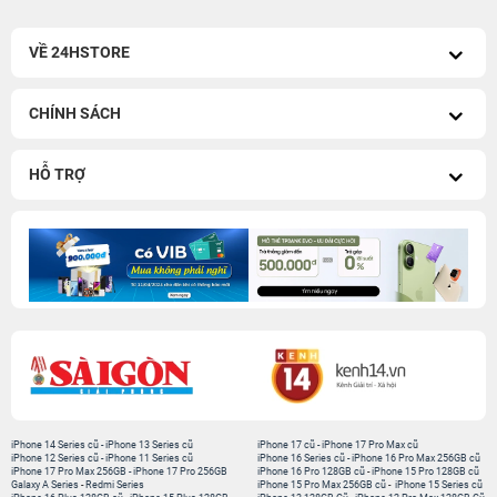
VỀ 24HSTORE
CHÍNH SÁCH
HỖ TRỢ
iPhone 14 Series cũ
-
iPhone 13 Series cũ
iPhone 17 cũ
-
iPhone 17 Pro Max cũ
iPhone 12 Series cũ
-
iPhone 11 Series cũ
iPhone 16 Series cũ
-
iPhone 16 Pro Max 256GB cũ
iPhone 17 Pro Max 256GB
-
iPhone 17 Pro 256GB
iPhone 16 Pro 128GB cũ
-
iPhone 15 Pro 128GB cũ
Galaxy A Series
-
Redmi Series
iPhone 15 Pro Max 256GB cũ
-
iPhone 15 Series cũ