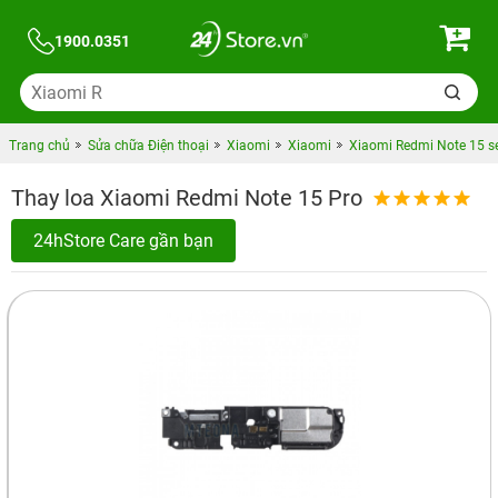
1900.0351
Trang chủ
Sửa chữa Điện thoại
Xiaomi
Xiaomi
Xiaomi Redmi Note 15 se
Thay loa Xiaomi Redmi Note 15 Pro
24hStore Care gần bạn