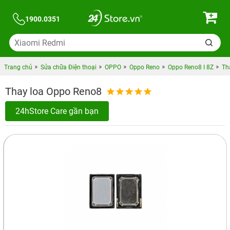
1900.0351
Trang chủ
Sửa chữa Điện thoại
OPPO
Oppo Reno
Oppo Reno8 I 8Z
Th
Thay loa Oppo Reno8
24hStore Care gần bạn