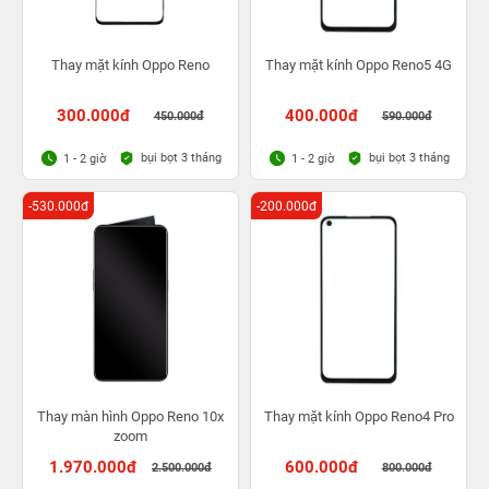
Thay mặt kính Oppo Reno
Thay mặt kính Oppo Reno5 4G
300.000đ
400.000đ
450.000đ
590.000đ
bụi bọt 3 tháng
bụi bọt 3 tháng
1 - 2 giờ
1 - 2 giờ
-530.000đ
-200.000đ
Thay màn hình Oppo Reno 10x
Thay mặt kính Oppo Reno4 Pro
zoom
1.970.000đ
600.000đ
2.500.000đ
800.000đ