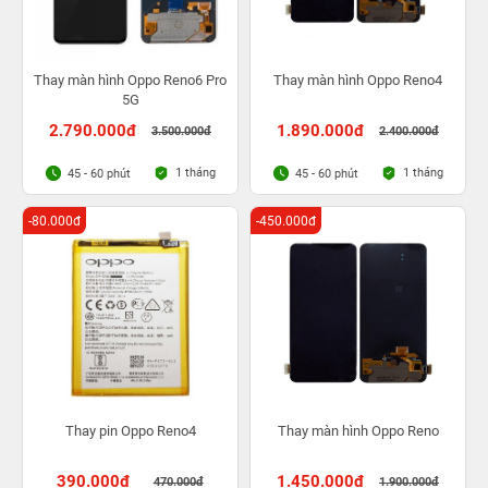
Thay màn hình Oppo Reno6 Pro
Thay màn hình Oppo Reno4
5G
2.790.000đ
1.890.000đ
3.500.000đ
2.400.000đ
1 tháng
1 tháng
45 - 60 phút
45 - 60 phút
-80.000đ
-450.000đ
Thay pin Oppo Reno4
Thay màn hình Oppo Reno
390.000đ
1.450.000đ
470.000đ
1.900.000đ