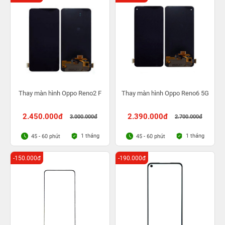
Thay màn hình Oppo Reno2 F
Thay màn hình Oppo Reno6 5G
2.450.000đ
2.390.000đ
3.000.000đ
2.700.000đ
1 tháng
1 tháng
45 - 60 phút
45 - 60 phút
-150.000đ
-190.000đ