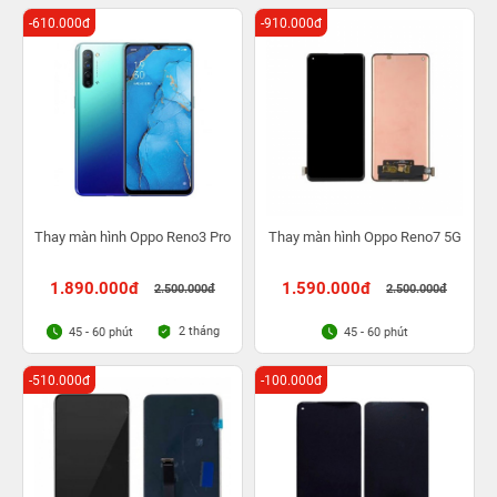
1 lần trong 3 tháng
-610.000đ
-910.000đ
Thay màn hình Oppo Reno3 Pro
Thay màn hình Oppo Reno7 5G
1.890.000đ
1.590.000đ
2.500.000đ
2.500.000đ
2 tháng
45 - 60 phút
45 - 60 phút
-510.000đ
-100.000đ