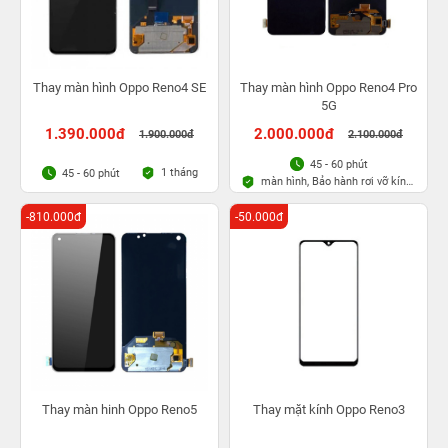
Thay màn hình Oppo Reno4 SE
Thay màn hình Oppo Reno4 Pro
5G
1.390.000đ
2.000.000đ
1.900.000đ
2.100.000đ
45 - 60 phút
1 tháng
45 - 60 phút
màn hình, Bảo hành rơi vỡ kính
1 lần trong 3 tháng
-810.000đ
-50.000đ
Thay màn hinh Oppo Reno5
Thay mặt kính Oppo Reno3