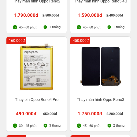
Thay màn hình Oppo Reno2
Thay màn hình Oppo Reno5 4G
1.790.000đ
1.590.000đ
2.500.000đ
2.400.000đ
1 tháng
1 tháng
45 - 60 phút
45 - 60 phút
-160.000đ
-450.000đ
Thay pin Oppo Reno4 Pro
Thay màn hình Oppo Reno3
490.000đ
1.750.000đ
650.000đ
2.200.000đ
3 tháng
2 tháng
30 - 45 phút
45 - 60 phút