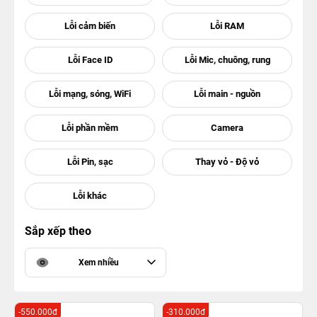
Sắp xếp theo
Xem nhiều
-550.000đ
-310.000đ