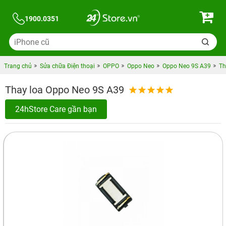
1900.0351
Trang chủ
Sửa chữa Điện thoại
OPPO
Oppo Neo
Oppo Neo 9S A39
Th
Thay loa Oppo Neo 9S A39
24hStore Care gần bạn