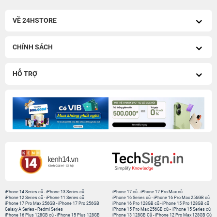
VỀ 24HSTORE
CHÍNH SÁCH
HỖ TRỢ
iPhone 14 Series cũ
-
iPhone 13 Series cũ
iPhone 17 cũ
-
iPhone 17 Pro Max cũ
iPhone 12 Series cũ
-
iPhone 11 Series cũ
iPhone 16 Series cũ
-
iPhone 16 Pro Max 256GB cũ
iPhone 17 Pro Max 256GB
-
iPhone 17 Pro 256GB
iPhone 16 Pro 128GB cũ
-
iPhone 15 Pro 128GB cũ
Galaxy A Series
-
Redmi Series
iPhone 15 Pro Max 256GB cũ
-
iPhone 15 Series cũ
iPhone 16 Plus 128GB cũ
-
iPhone 15 Plus 128GB
iPhone 13 128GB Cũ
-
iPhone 12 Pro Max 128GB Cũ