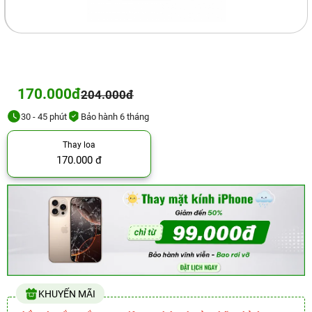
170.000đ
204.000đ
30 - 45 phút
Bảo hành 6 tháng
Thay loa
170.000 đ
KHUYẾN MÃI