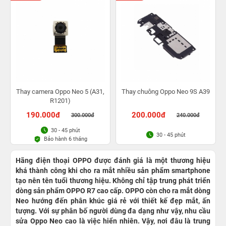
Thay camera Oppo Neo 5 (A31,
Thay chuông Oppo Neo 9S A39
R1201)
190.000đ
200.000đ
300.000đ
240.000đ
30 - 45 phút
30 - 45 phút
Bảo hành 6 tháng
Hãng điện thoại OPPO được đánh giá là một thương hiệu
khá thành công khi cho ra mắt nhiều sản phẩm smartphone
tạo nên tên tuổi thương hiệu. Không chỉ tập trung phát triển
dòng sản phẩm OPPO R7 cao cấp. OPPO còn cho ra mắt dòng
Neo hướng đến phân khúc giá rẻ với thiết kế đẹp mắt, ấn
tượng. Với sự phân bố người dùng đa dạng như vậy, nhu cầu
sửa Oppo Neo cao là việc hiển nhiên. Vậy, nơi đâu là trung