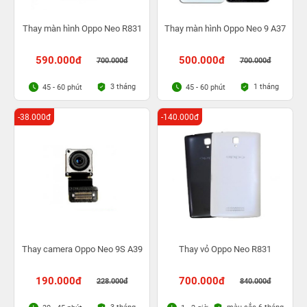
Thay màn hình Oppo Neo R831
Thay màn hình Oppo Neo 9 A37
590.000đ
500.000đ
700.000đ
700.000đ
3 tháng
1 tháng
45 - 60 phút
45 - 60 phút
-38.000đ
-140.000đ
Thay camera Oppo Neo 9S A39
Thay vỏ Oppo Neo R831
190.000đ
700.000đ
228.000đ
840.000đ