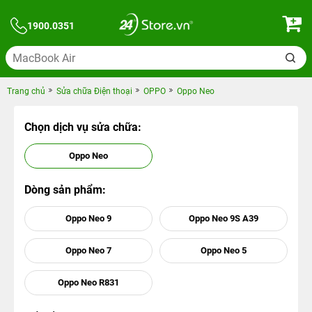
1900.0351
Trang chủ
Sửa chữa Điện thoại
OPPO
Oppo Neo
Chọn dịch vụ sửa chữa:
Oppo Neo
Dòng sản phẩm:
Oppo Neo 9
Oppo Neo 9S A39
Oppo Neo 7
Oppo Neo 5
Oppo Neo R831