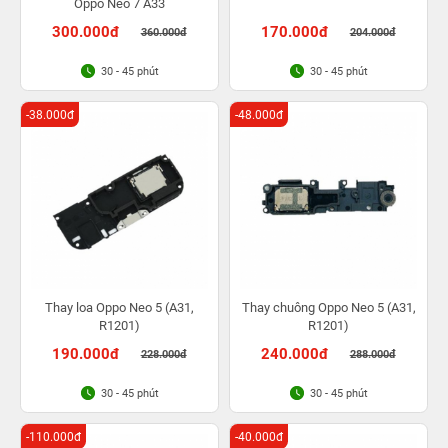
Oppo Neo 7 A33
300.000đ
170.000đ
360.000đ
204.000đ
30 - 45 phút
30 - 45 phút
-38.000đ
-48.000đ
Thay loa Oppo Neo 5 (A31,
Thay chuông Oppo Neo 5 (A31,
R1201)
R1201)
190.000đ
240.000đ
228.000đ
288.000đ
30 - 45 phút
30 - 45 phút
-110.000đ
-40.000đ