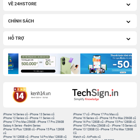
VỀ 24HSTORE
CHÍNH SÁCH
HỖ TRỢ
iPhone 14 Series cũ
-
iPhone 13 Series cũ
iPhone 17 cũ
-
iPhone 17 Pro Max cũ
iPhone 12 Series cũ
-
iPhone 11 Series cũ
iPhone 16 Series cũ
-
iPhone 16 Pro Max 256GB cũ
iPhone 17 Pro Max 256GB
-
iPhone 17 Pro 256GB
iPhone 16 Pro 128GB cũ
-
iPhone 15 Pro 128GB cũ
Galaxy A Series
-
Redmi Series
iPhone 15 Pro Max 256GB cũ
-
iPhone 15 Series cũ
iPhone 16 Plus 128GB cũ
-
iPhone 15 Plus 128GB
iPhone 13 128GB Cũ
-
iPhone 12 Pro Max 128GB
cũ
Cũ
iPhone 16 128GB cũ
-
iPhone 14 Pro Max 128GB cũ
Watch cũ
-
AirPods cũ