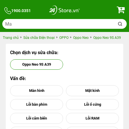
1900.0351
Trang chủ
Sửa chữa Điện thoại
OPPO
Oppo Neo
Oppo Neo 9S A39
Chọn dịch vụ sửa chữa:
Oppo Neo 9S A39
Vấn đề: