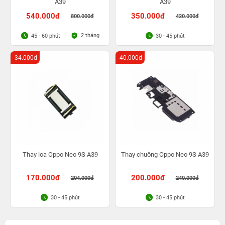
A39
A39
540.000đ
350.000đ
800.000đ
420.000đ
2 tháng
45 - 60 phút
30 - 45 phút
-34.000đ
-40.000đ
Thay loa Oppo Neo 9S A39
Thay chuông Oppo Neo 9S A39
170.000đ
200.000đ
204.000đ
240.000đ
30 - 45 phút
30 - 45 phút