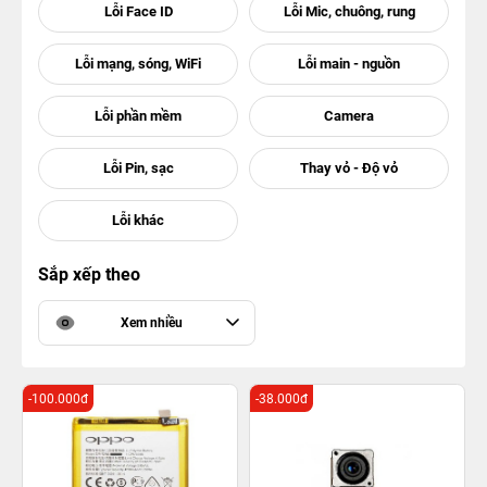
Sắp xếp theo
Xem nhiều
-100.000đ
-38.000đ