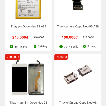
Thay pin Oppo Neo 9S A39
Thay camera Oppo Neo 9S A39
240.000đ
190.000đ
340.000đ
228.000đ
3 tháng
3 tháng
30 - 45 phút
30 - 45 phút
-260.000đ
-70.000đ
Thay màn hình Oppo Neo 9S
Thay chân sạc Oppo Neo 9S