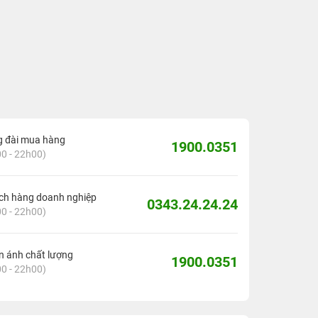
g đài mua hàng
1900.0351
0 - 22h00)
ch hàng doanh nghiệp
0343.24.24.24
0 - 22h00)
 ánh chất lượng
1900.0351
0 - 22h00)