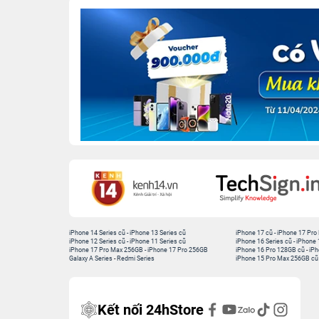
iPhone 14 Series cũ
-
iPhone 13 Series cũ
iPhone 17 cũ
-
iPhone 17 Pro
iPhone 12 Series cũ
-
iPhone 11 Series cũ
iPhone 16 Series cũ
-
iPhone 
iPhone 17 Pro Max 256GB
-
iPhone 17 Pro 256GB
iPhone 16 Pro 128GB cũ
-
iPh
Galaxy A Series
-
Redmi Series
iPhone 15 Pro Max 256GB cũ
Kết nối 24hStore