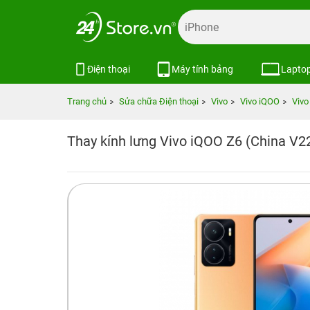
Điện thoại
Máy tính bảng
Lapto
Trang chủ
Sửa chữa Điện thoại
Vivo
Vivo iQOO
Vivo
Thay kính lưng Vivo iQOO Z6 (China V2