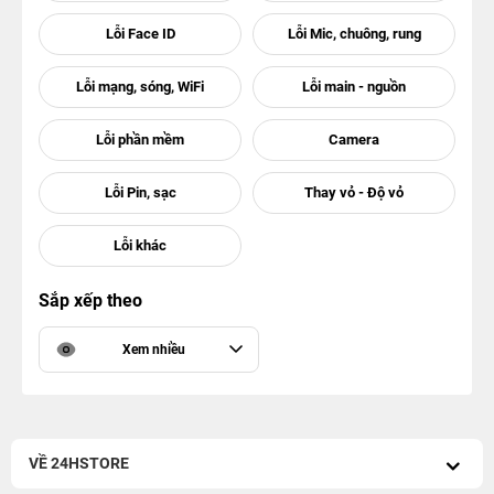
Sắp xếp theo
Xem nhiều
VỀ 24HSTORE