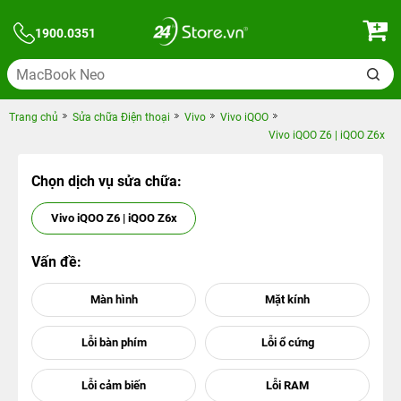
1900.0351
Trang chủ
Sửa chữa Điện thoại
Vivo
Vivo iQOO
Vivo iQOO Z6 | iQOO Z6x
Chọn dịch vụ sửa chữa:
Vivo iQOO Z6 | iQOO Z6x
Vấn đề: