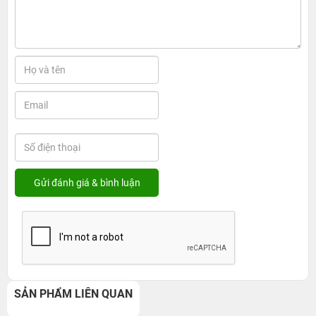
SẢN PHẨM LIÊN QUAN