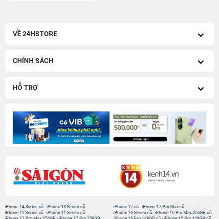
VỀ 24HSTORE
CHÍNH SÁCH
HỖ TRỢ
iPhone 14 Series cũ
-
iPhone 13 Series cũ
iPhone 17 cũ
-
iPhone 17 Pro Max cũ
iPhone 12 Series cũ
-
iPhone 11 Series cũ
iPhone 16 Series cũ
-
iPhone 16 Pro Max 256GB cũ
iPhone 17 Pro Max 256GB
-
iPhone 17 Pro 256GB
iPhone 16 Pro 128GB cũ
-
iPhone 15 Pro 128GB cũ