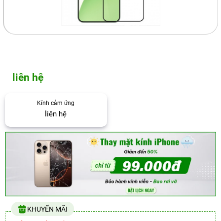
liên hệ
Kính cảm ứng
liên hệ
KHUYẾN MÃI