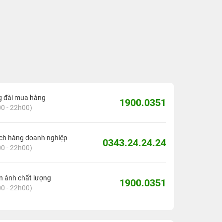
g đài mua hàng
1900.0351
0 - 22h00)
ch hàng doanh nghiệp
0343.24.24.24
0 - 22h00)
 ánh chất lượng
1900.0351
0 - 22h00)