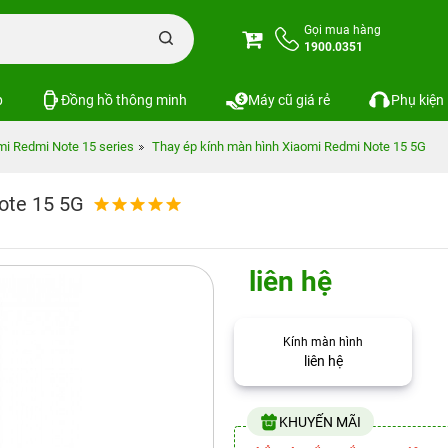
Gọi mua hàng
1900.0351
p
Đồng hồ thông minh
Máy cũ giá rẻ
Phụ kiện
mi Redmi Note 15 series
Thay ép kính màn hình Xiaomi Redmi Note 15 5G
ote 15 5G
liên hệ
Kính màn hình
liên hệ
KHUYẾN MÃI