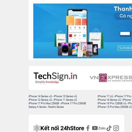
iPhone 14 Series cũ
-
iPhone 13 Series cũ
iPhone 17 cũ
-
iPhone 17 Pro
iPhone 12 Series cũ
-
iPhone 11 Series cũ
iPhone 16 Series cũ
-
iPhone 
iPhone 17 Pro Max 256GB
-
iPhone 17 Pro 256GB
iPhone 16 Pro 128GB cũ
-
iPh
Galaxy A Series
-
Redmi Series
iPhone 15 Pro Max 256GB cũ
Kết nối 24hStore