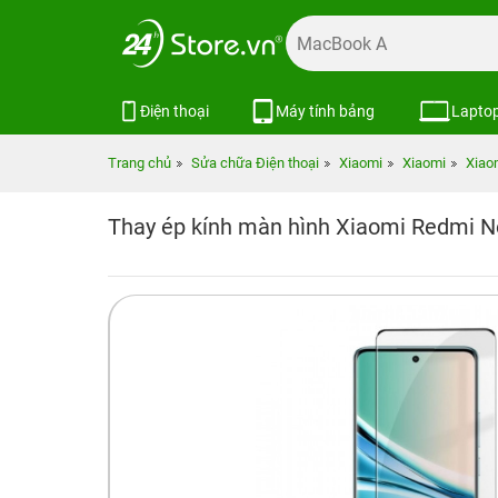
Điện thoại
Máy tính bảng
Lapto
Trang chủ
Sửa chữa Điện thoại
Xiaomi
Xiaomi
Xiao
Thay ép kính màn hình Xiaomi Redmi N