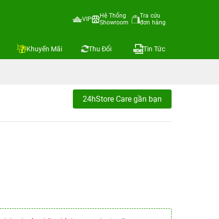
Hệ Thống
Tra cứu
VIP
Showroom
đơn hàng
Khuyến Mãi
Thu Đổi
Tin Tức
24hStore Care gần bạn