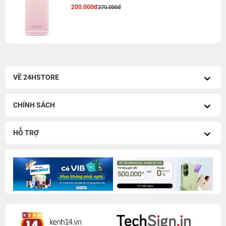
200.000đ
370.000đ
VỀ 24HSTORE
CHÍNH SÁCH
HỖ TRỢ