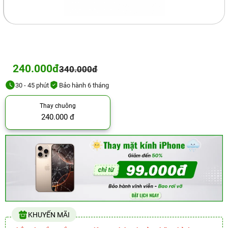
240.000đ
340.000đ
30 - 45 phút
Bảo hành 6 tháng
Thay chuông
240.000 đ
KHUYẾN MÃI