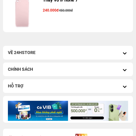
Thay vỏ iPhone 7
240.000đ
450.000đ
VỀ 24HSTORE
CHÍNH SÁCH
HỖ TRỢ