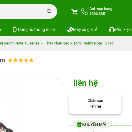
Gọi mua hàng
1900.0351
p
Đồng hồ thông minh
Máy cũ giá rẻ
Phụ kiện
mi Redmi Note 15 series
Thay chân sạc Xiaomi Redmi Note 15 Pro
ro
liên hệ
Chân sạc
liên hệ
KHUYẾN MÃI