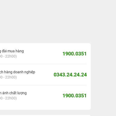
g đài mua hàng
1900.0351
0 - 22h00)
ch hàng doanh nghiệp
0343.24.24.24
0 - 22h00)
 ánh chất lượng
1900.0351
0 - 22h00)