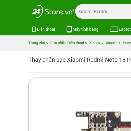
Điện thoại
Máy tính bảng
Lapto
Trang chủ
Sửa chữa Điện thoại
Xiaomi
Xiaomi
Xiao
Thay chân sạc Xiaomi Redmi Note 15 P