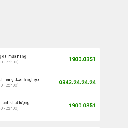
g đài mua hàng
1900.0351
0 - 22h00)
ch hàng doanh nghiệp
0343.24.24.24
0 - 22h00)
 ánh chất lượng
1900.0351
0 - 22h00)