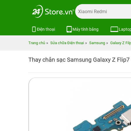
Điện thoại
Máy tính bảng
Lapto
Trang chủ
Sửa chữa Điện thoại
Samsung
Galaxy Z Fil
Thay chân sạc Samsung Galaxy Z Flip7