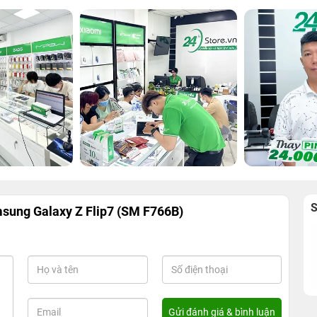
sung Galaxy Z Flip7 (SM F766B)