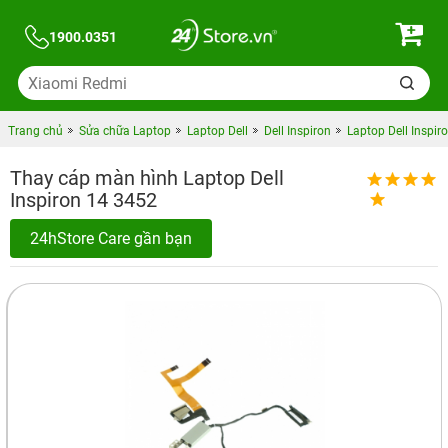
1900.0351
Trang chủ
Sửa chữa Laptop
Laptop Dell
Dell Inspiron
Laptop Dell Inspir
Thay cáp màn hình Laptop Dell
Inspiron 14 3452
24hStore Care gần bạn