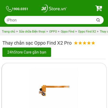
1900.0351
Trang chủ
Sửa chữa Điện thoại
OPPO
Oppo Find
Oppo Find X2
Thay 
Thay chân sạc Oppo Find X2 Pro
24hStore Care gần bạn