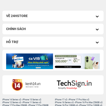
VỀ 24HSTORE
CHÍNH SÁCH
HỖ TRỢ
iPhone 14 Series cũ
-
iPhone 13 Series cũ
iPhone 17 cũ
-
iPhone 17 Pro Max cũ
iPhone 12 Series cũ
-
iPhone 11 Series cũ
iPhone 16 Series cũ
-
iPhone 16 Pro Max 256GB cũ
iPhone 17 Pro Max 256GB
-
iPhone 17 Pro 256GB
iPhone 16 Pro 128GB cũ
-
iPhone 15 Pro 128GB cũ