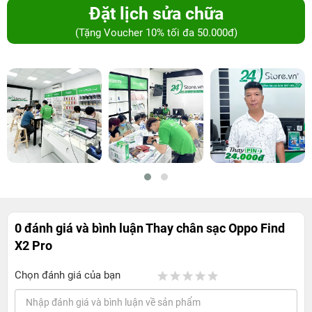
Đặt lịch sửa chữa
(Tặng Voucher 10% tối đa 50.000đ)
0 đánh giá và bình luận
Thay chân sạc Oppo Find
X2 Pro
Chọn đánh giá của bạn