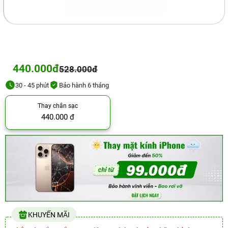
440.000đ
528.000đ
30 - 45 phút
Bảo hành 6 tháng
Thay chân sạc
440.000 đ
KHUYẾN MÃI