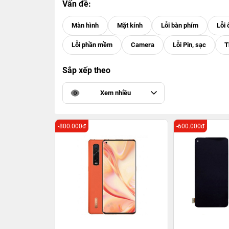
Vấn đề:
Sắp xếp theo
Xem nhiều
-800.000đ
-600.000đ