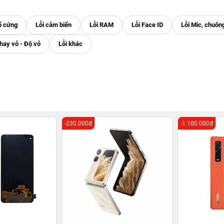
-230.000đ
-1.100.000đ