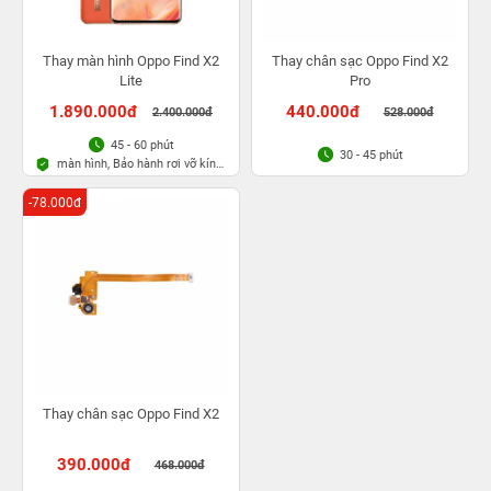
Thay màn hình Oppo Find X2
Thay chân sạc Oppo Find X2
Lite
Pro
1.890.000đ
440.000đ
2.400.000đ
528.000đ
45 - 60 phút
30 - 45 phút
màn hình, Bảo hành rơi vỡ kính
1 lần trong 3 tháng
-78.000đ
Thay chân sạc Oppo Find X2
390.000đ
468.000đ