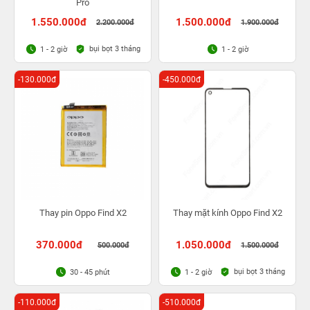
Pro
1.550.000đ
1.500.000đ
2.200.000đ
1.900.000đ
bụi bọt 3 tháng
1 - 2 giờ
1 - 2 giờ
-130.000đ
-450.000đ
Thay pin Oppo Find X2
Thay mặt kính Oppo Find X2
370.000đ
1.050.000đ
500.000đ
1.500.000đ
bụi bọt 3 tháng
30 - 45 phút
1 - 2 giờ
-110.000đ
-510.000đ