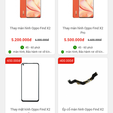
Thay màn hình Oppo Find X2
Thay màn hình Oppo Find X2
Pro
5.200.000đ
5.500.000đ
6.000.000đ
6.600.000đ
45 - 60 phút
45 - 60 phút
màn hình, Bảo hành rơi vỡ kính
màn hình, Bảo hành rơi vỡ kính
1 lần trong 3 tháng
1 lần trong 3 tháng
-650.000đ
-400.000đ
Thay mặt kính Oppo Find X2
Ép cổ màn hình Oppo Find X2