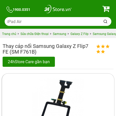
1900.0351
Trang chủ
Sửa chữa Điện thoại
Samsung
Galaxy Z Filp
Samsung Galaxy 
Thay cáp nối Samsung Galaxy Z Flip7
FE (SM F761B)
24hStore Care gần bạn