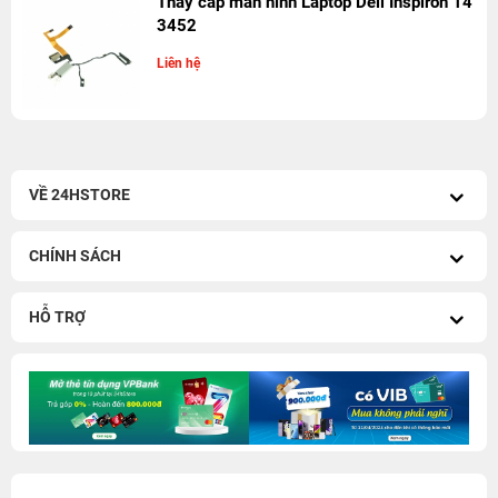
Thay cáp màn hình Laptop Dell Inspiron 14
3452
Liên hệ
VỀ 24HSTORE
CHÍNH SÁCH
HỖ TRỢ