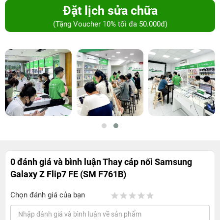
Đặt lịch sửa chữa
(Tặng Voucher 10% tối đa 50.000đ)
0 đánh giá và bình luận
Thay cáp nối Samsung
Galaxy Z Flip7 FE (SM F761B)
Chọn đánh giá của bạn