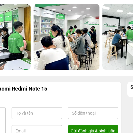
aomi Redmi Note 15