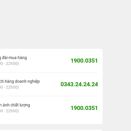
g đài mua hàng
1900.0351
0 - 22h00)
ch hàng doanh nghiệp
0343.24.24.24
0 - 22h00)
 ánh chất lượng
1900.0351
0 - 22h00)