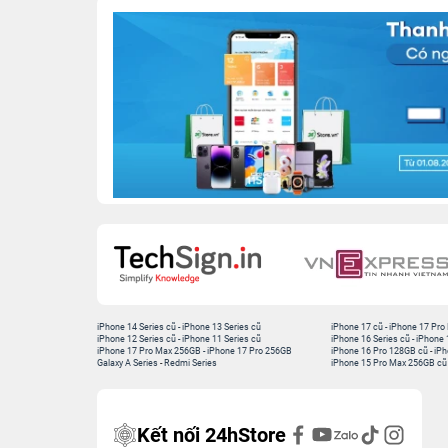
iPhone 14 Series cũ
-
iPhone 13 Series cũ
iPhone 17 cũ
-
iPhone 17 Pro
iPhone 12 Series cũ
-
iPhone 11 Series cũ
iPhone 16 Series cũ
-
iPhone 
iPhone 17 Pro Max 256GB
-
iPhone 17 Pro 256GB
iPhone 16 Pro 128GB cũ
-
iPh
Galaxy A Series
-
Redmi Series
iPhone 15 Pro Max 256GB cũ
Kết nối 24hStore