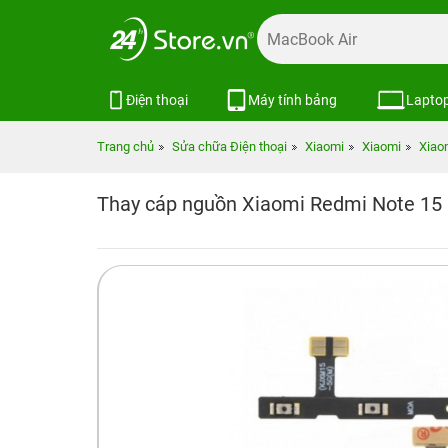
Điện thoại
Máy tính bảng
Lapto
Trang chủ
Sửa chữa Điện thoại
Xiaomi
Xiaomi
Xiao
Thay cáp nguồn Xiaomi Redmi Note 15