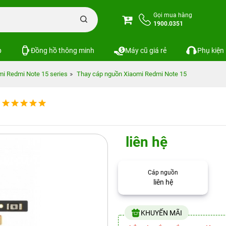
Gọi mua hàng
1900.0351
p
Đồng hồ thông minh
Máy cũ giá rẻ
Phụ kiện
mi Redmi Note 15 series
Thay cáp nguồn Xiaomi Redmi Note 15
liên hệ
Cáp nguồn
liên hệ
KHUYẾN MÃI