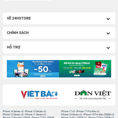
VỀ 24HSTORE
CHÍNH SÁCH
HỖ TRỢ
iPhone 14 Series cũ
-
iPhone 13 Series cũ
iPhone 17 cũ
-
iPhone 17 Pro Max cũ
iPhone 12 Series cũ
-
iPhone 11 Series cũ
iPhone 16 Series cũ
-
iPhone 16 Pro Max 256GB cũ
iPhone 17 Pro Max 256GB
-
iPhone 17 Pro 256GB
iPhone 16 Pro 128GB cũ
-
iPhone 15 Pro 128GB cũ