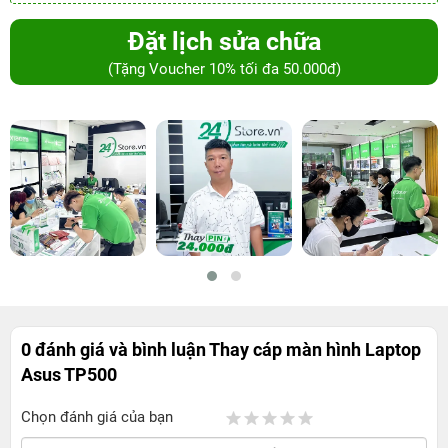
Đặt lịch sửa chữa
(Tặng Voucher 10% tối đa 50.000đ)
0 đánh giá và bình luận
Thay cáp màn hình Laptop
Asus TP500
Chọn đánh giá của bạn