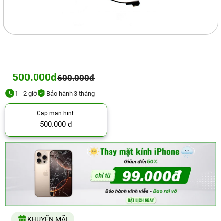
500.000đ
600.000đ
1 - 2 giờ
Bảo hành 3 tháng
Cáp màn hình
500.000 đ
KHUYẾN MÃI