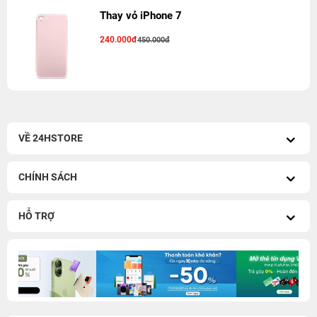
Thay vỏ iPhone 7
240.000đ
450.000đ
VỀ 24HSTORE
CHÍNH SÁCH
HỖ TRỢ