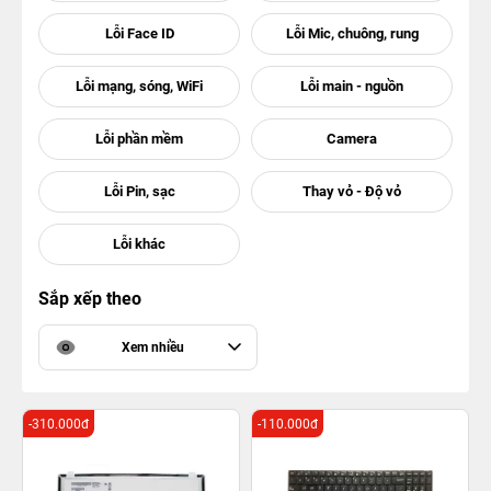
Sắp xếp theo
Xem nhiều
-310.000đ
-110.000đ