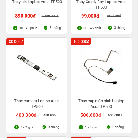
Thay pin Laptop Asus TP500
Thay Caddy Bay Laptop Asus
TP500
890.000đ
99.000đ
1.400.000đ
240.000đ
3 tháng
3 tháng
30 - 45 phút
30 - 45 phút
-80.000đ
-100.000đ
Thay camera Laptop Asus
Thay cáp màn hình Laptop
TP500
Asus TP500
400.000đ
500.000đ
480.000đ
600.000đ
3 tháng
3 tháng
1 - 2 giờ
1 - 2 giờ