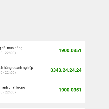
g đài mua hàng
1900.0351
0 - 22h00)
ch hàng doanh nghiệp
0343.24.24.24
0 - 22h00)
 ánh chất lượng
1900.0351
0 - 22h00)