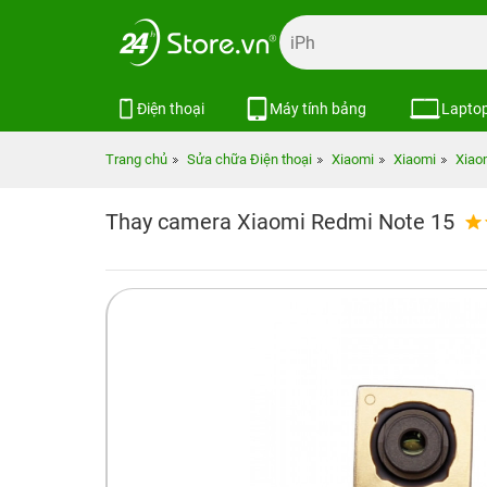
Điện thoại
Máy tính bảng
Lapto
Trang chủ
Sửa chữa Điện thoại
Xiaomi
Xiaomi
Xiao
Thay camera Xiaomi Redmi Note 15