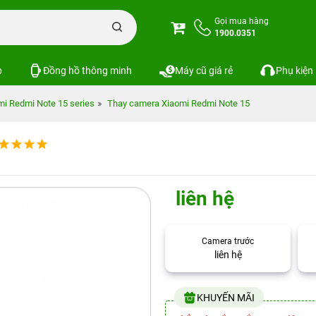
Gọi mua hàng
1900.0351
p
Đồng hồ thông minh
Máy cũ giá rẻ
Phụ kiện
mi Redmi Note 15 series
Thay camera Xiaomi Redmi Note 15
liên hệ
Camera trước
liên hệ
KHUYẾN MÃI