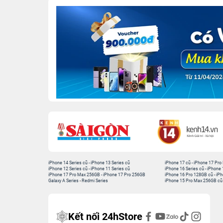
iPhone 14 Series cũ
-
iPhone 13 Series cũ
iPhone 17 cũ
-
iPhone 17 Pro
iPhone 12 Series cũ
-
iPhone 11 Series cũ
iPhone 16 Series cũ
-
iPhone 
iPhone 17 Pro Max 256GB
-
iPhone 17 Pro 256GB
iPhone 16 Pro 128GB cũ
-
iPh
Galaxy A Series
-
Redmi Series
iPhone 15 Pro Max 256GB cũ
Kết nối 24hStore