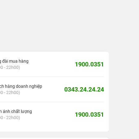
g đài mua hàng
1900.0351
0 - 22h00)
ch hàng doanh nghiệp
0343.24.24.24
0 - 22h00)
 ánh chất lượng
1900.0351
0 - 22h00)