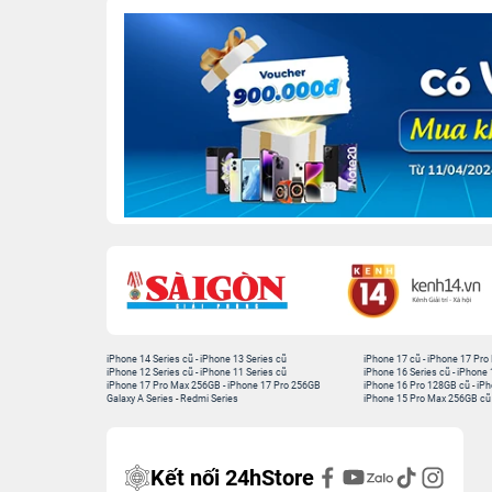
iPhone 14 Series cũ
-
iPhone 13 Series cũ
iPhone 17 cũ
-
iPhone 17 Pro
iPhone 12 Series cũ
-
iPhone 11 Series cũ
iPhone 16 Series cũ
-
iPhone 
iPhone 17 Pro Max 256GB
-
iPhone 17 Pro 256GB
iPhone 16 Pro 128GB cũ
-
iPh
Galaxy A Series
-
Redmi Series
iPhone 15 Pro Max 256GB cũ
Kết nối 24hStore