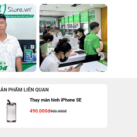
SẢN PHẨM LIÊN QUAN
Thay màn hình iPhone SE
490.000đ
900.000đ