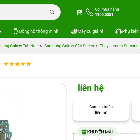
Gọi mua hàng
1900.0351
p
Đồng hồ thông minh
Máy cũ giá rẻ
Phụ kiện
sung Galaxy Tab Note
Samsung Galaxy S26 Series
Thay camera Samsung 
s
liên hệ
Camera trước
liên hệ
KHUYẾN MÃI