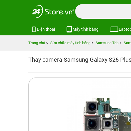
Điện thoại
Máy tính bảng
Lapto
Trang chủ
Sửa chữa máy tính bảng
Samsung Tab
Sam
Thay camera Samsung Galaxy S26 Plu