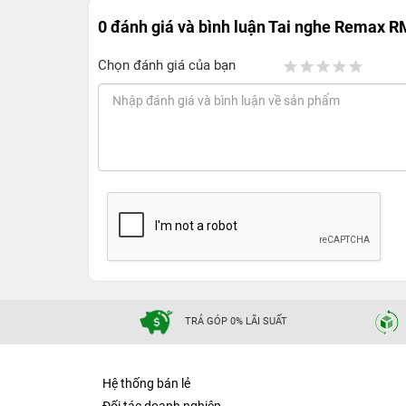
0 đánh giá và bình luận
Tai nghe Remax R
Chọn đánh giá của bạn
TRẢ GÓP 0% LÃI SUẤT
Hệ thống bán lẻ