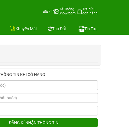
Hệ Thống
Tra cứu
VIP
Showroom
đơn hàng
Địa chỉ còn hàng
Khuyến Mãi
Thu Đổi
Tin Tức
THÔNG TIN KHI CÓ HÀNG
ĐĂNG KÍ NHẬN THÔNG TIN