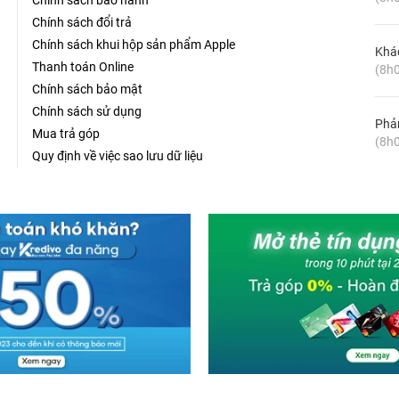
Chính sách bảo hành
Chính sách đổi trả
Chính sách khui hộp sản phẩm Apple
Khá
Thanh toán Online
(8h0
Chính sách bảo mật
Chính sách sử dụng
Phản
Mua trả góp
(8h0
Quy định về việc sao lưu dữ liệu