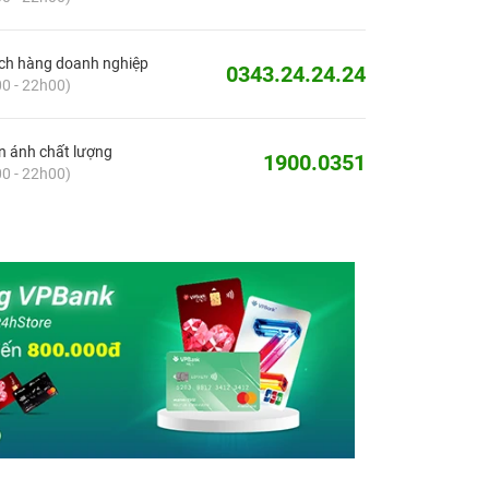
ch hàng doanh nghiệp
0343.24.24.24
0 - 22h00)
 ánh chất lượng
1900.0351
0 - 22h00)