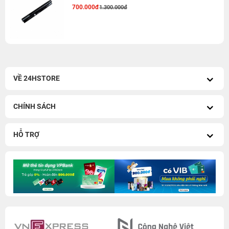
700.000đ
1.300.000đ
VỀ 24HSTORE
CHÍNH SÁCH
HỖ TRỢ