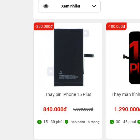
Xem nhiều
-250.000đ
-100.000đ
Thay pin iPhone 15 Plus
Thay màn hình
840.000đ
1.290.000
1.090.000đ
15 - 30 phút
30 - 45 phút
Bảo hành 18 tháng