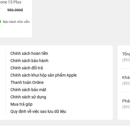
one 15 Plus
đ
950.000đ
Bảo hành vĩnh viễn
Chính sách hoàn tiền
Tổn
(8h0
Chính sách bảo hành
Chính sách đổi trả
Chính sách khui hộp sản phẩm Apple
Khá
Thanh toán Online
(8h0
Chính sách bảo mật
Chính sách sử dụng
Phản
Mua trả góp
(8h0
Quy định về việc sao lưu dữ liệu