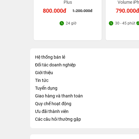
Plus
Volume iPh
800.000đ
790.000
1.200.000đ
24 giờ
30 - 45 phút
Hệ thống bán lẻ
Đối tác doanh nghiệp
Giới thiệu
Tin tức
Tuyển dụng
Giao hàng và thanh toán
Quy chế hoạt động
Ưu đãi thành viên
Các câu hỏi thường gặp