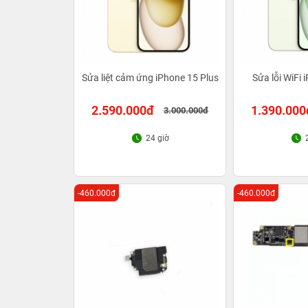
Sửa liệt cảm ứng iPhone 15 Plus
Sửa lỗi WiFi 
2.590.000đ
1.390.000
3.000.000đ
24 giờ
-460.000đ
-460.000đ