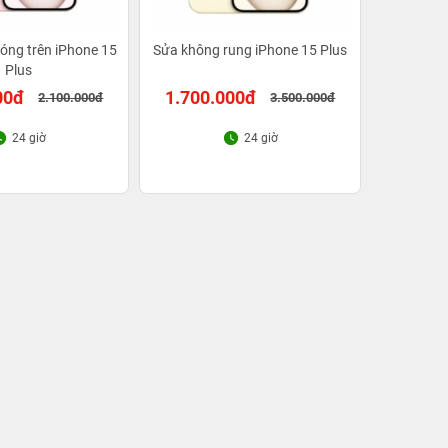
sóng trên iPhone 15
Sửa không rung iPhone 15 Plus
Plus
00đ
1.700.000đ
2.100.000đ
3.500.000đ
24 giờ
24 giờ