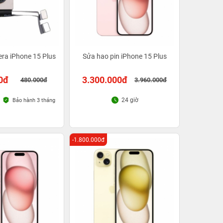
era iPhone 15 Plus
Sửa hao pin iPhone 15 Plus
0đ
3.300.000đ
480.000đ
3.960.000đ
24 giờ
Bảo hành 3 tháng
-1.800.000đ