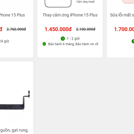
iPhone 15 Plus
Thay cảm ứng iPhone 15 Plus
Sửa lỗi mất 
đ
1.450.000đ
1.700.0
2.760.000đ
2.100.000đ
1 - 2 giờ
24 giờ
Bảo hành 6 tháng, Bảo hành rơi vỡ
guồn, gạt rung,