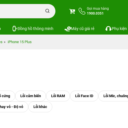
Gọi mua hàng
1900.0351
p
Đồng hồ thông minh
Máy cũ giá rẻ
Phụ kiện
es
iPhone 15 Plus