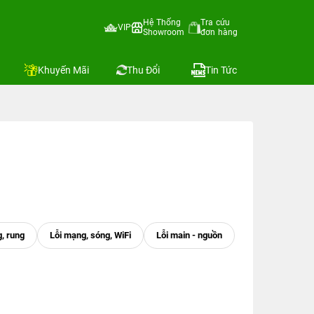
Hệ Thống
Tra cứu
VIP
Showroom
đơn hàng
Khuyến Mãi
Thu Đổi
Tin Tức