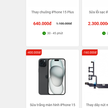
Thay chuông iPhone 15 Plus
Sửa lỗi sạc 
640.000đ
2.300.000
1.100.000đ
30 - 45 phút
-400.000đ
-160.000đ
Sửa trắng màn hình iPhone 15
Thay dây nút n