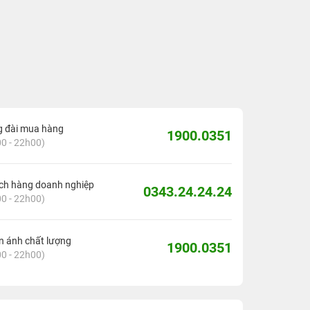
g đài mua hàng
1900.0351
0 - 22h00)
ch hàng doanh nghiệp
0343.24.24.24
0 - 22h00)
 ánh chất lượng
1900.0351
0 - 22h00)