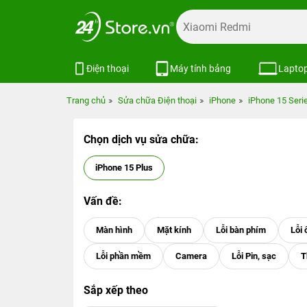
Điện thoại
Máy tính bảng
Lapto
Trang chủ
Sửa chữa Điện thoại
iPhone
iPhone 15 Seri
Chọn dịch vụ sửa chữa:
iPhone 15 Plus
Vấn đề:
Sắp xếp theo